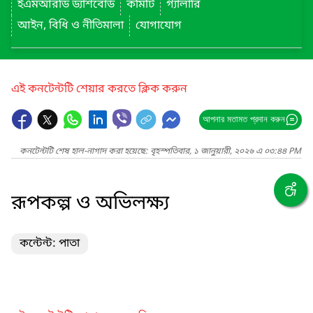
ইএমআরডি ড্যাশবোর্ড
কমিটি
গ্যালারি
আইন, বিধি ও নীতিমালা
যোগাযোগ
এই কনটেন্টটি শেয়ার করতে ক্লিক করুন
আপনার মতামত প্রদান করুন
কনটেন্টটি শেষ হাল-নাগাদ করা হয়েছে: বৃহস্পতিবার, ১ জানুয়ারী, ২০২৬ এ ০৩:৪৪ PM
রূপকল্প ও অভিলক্ষ্য
কন্টেন্ট: পাতা