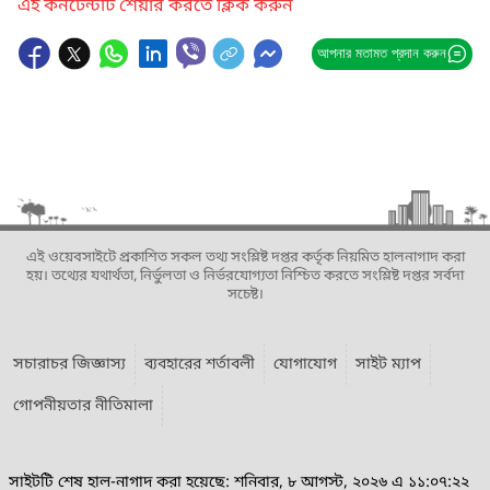
এই কনটেন্টটি শেয়ার করতে ক্লিক করুন
আপনার মতামত প্রদান করুন
এই ওয়েবসাইটে প্রকাশিত সকল তথ্য সংশ্লিষ্ট দপ্তর কর্তৃক নিয়মিত হালনাগাদ করা
হয়। তথ্যের যথার্থতা, নির্ভুলতা ও নির্ভরযোগ্যতা নিশ্চিত করতে সংশ্লিষ্ট দপ্তর সর্বদা
সচেষ্ট।
সচারাচর জিজ্ঞাস্য
ব্যবহারের শর্তাবলী
যোগাযোগ
সাইট ম্যাপ
গোপনীয়তার নীতিমালা
সাইটটি শেষ হাল-নাগাদ করা হয়েছে: শনিবার, ৮ আগস্ট, ২০২৬ এ ১১:০৭:২২